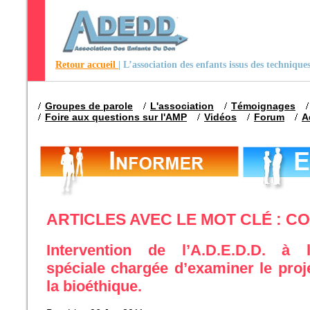
Retour accueil
| L’association des enfants issus des techniqu
Groupes de parole
L'association
Témoignages
Foire aux questions sur l'AMP
Vidéos
Forum
A
ARTICLES AVEC LE MOT CLÉ : C
Intervention de l’A.D.E.D.D. à
spéciale chargée d’examiner le projet
la bioéthique.