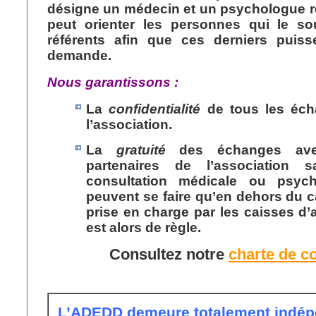
désigne un médecin et un psychologue r
peut orienter les personnes qui le so
référents afin que ces derniers puisse
demande.
Nous garantissons :
La
confidentialité
de tous les éch
l’association.
La
gratuité
des échanges avec
partenaires de l’association
consultation médicale ou psyc
peuvent se faire qu’en dehors du c
prise en charge par les caisses d
est alors de règle.
Consultez notre
charte de c
***
L’ADEDD demeure totalement indép