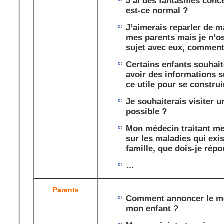
J’ai des fantasmes conc
est-ce normal ?
J’aimerais reparler de 
mes parents mais je n’o
sujet avec eux, comment 
Certains enfants souhait
avoir des informations s
ce utile pour se construi
Je souhaiterais visiter 
possible ?
Mon médecin traitant me
sur les maladies qui exi
famille, que dois-je rép
…
Parents
Comment annoncer le mo
mon enfant ?