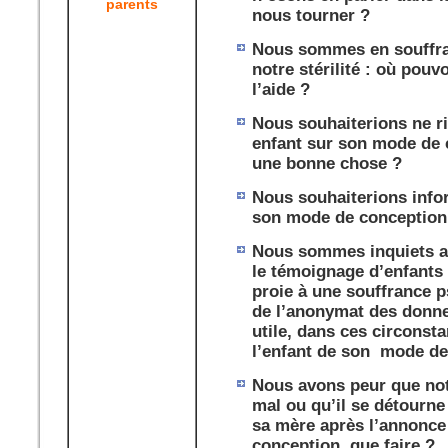
parents
nous tourner ?
Nous sommes en souffra
notre stérilité : où pou
l’aide ?
Nous souhaiterions ne ri
enfant sur son mode de 
une bonne chose ?
Nous souhaiterions info
son mode de conception,
Nous sommes inquiets a
le témoignage d’enfants
proie à une souffrance p
de l’anonymat des donne
utile, dans ces circonst
l’enfant de son mode de
Nous avons peur que not
mal ou qu’il se détourne
sa mère après l’annonc
conception, que faire ?