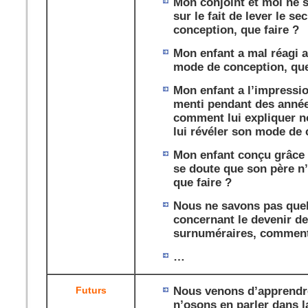
Mon conjoint et moi ne
sur le fait de lever le s
conception, que faire ?
Mon enfant a mal réagi 
mode de conception, que
Mon enfant a l’impressi
menti pendant des année
comment lui expliquer no
lui révéler son mode de
Mon enfant conçu grâce
se doute que son père n’
que faire ?
Nous ne savons pas quel
concernant le devenir d
surnuméraires, comment 
…
Futurs
Nous venons d’apprendre 
n’osons en parler dans la