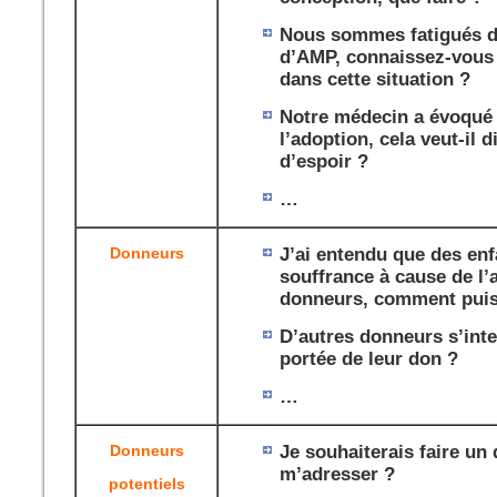
Nous sommes fatigués d
d’AMP, connaissez-vous 
dans cette situation ?
Notre médecin a évoqué 
l’adoption, cela veut-il d
d’espoir ?
…
Donneurs
J’ai entendu que des enf
souffrance à cause de l
donneurs, comment puis-
D’autres donneurs s’inte
portée de leur don ?
…
Donneurs
Je souhaiterais faire un 
m’adresser ?
potentiels