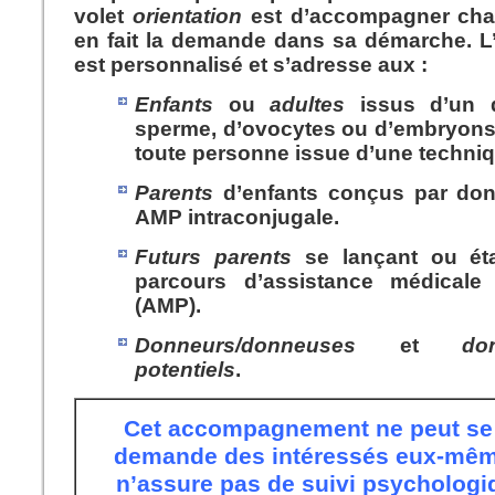
volet
orientation
est d’
accompagner cha
en fait la demande
dans sa démarche. 
est personnalisé et s’adresse aux :
Enfants
ou
adultes
issus d’un 
sperme, d’ovocytes ou d’embryons
toute personne issue d’une techni
Parents
d’enfants conçus par do
AMP intraconjugale.
Futurs parents
se lançant ou ét
parcours d’assistance médicale 
(AMP).
Donneurs/donneuses
et
do
potentiels
.
Cet accompagnement ne peut se f
demande des intéressés eux-mê
n’assure pas de suivi psychologi