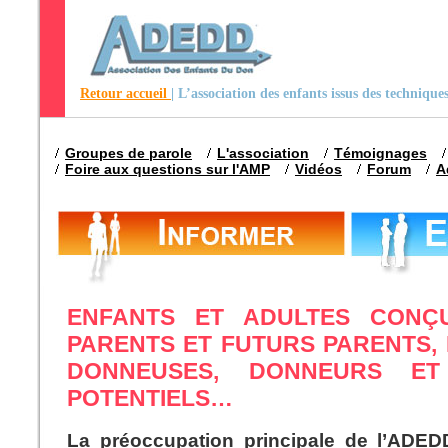
Retour accueil
| L’association des enfants issus des techniqu
Groupes de parole
L'association
Témoignages
Foire aux questions sur l'AMP
Vidéos
Forum
A
ENFANTS ET ADULTES CONÇ
PARENTS ET FUTURS PARENTS,
DONNEUSES, DONNEURS ET
POTENTIELS…
La préoccupation principale de l’ADE