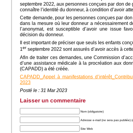
septembre 2022, aux personnes conçues par don de
connaître l’identité du donneur, à condition d’avoir atte
Cette demande, pour les personnes conçues par don
dans la mesure où leur donneur a nécessairement d
l’anonymat, est susceptible d’avoir une issue fav
décision du donneur.
Il est important de préciser que seuls les enfants con
er
1
septembre 2022 sont assurés d’avoir accès à cette
Afin de traiter ces demandes, une Commission d’ac
d’une assistance médicale à la procréation aux don
(CAPADD) a été créée.
CAPADD_Appel à manifestations d’intérêt_Contrib
2023
Posté le : 31 Mar 2023
Laisser un commentaire
Nom (obligatoire)
Adresse e-mail (ne sera pas publiée) (o
Site Web