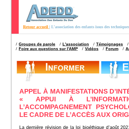
Retour accueil
| L’association des enfants issus des techniqu
Groupes de parole
L'association
Témoignages
Foire aux questions sur l'AMP
Vidéos
Forum
A
APPEL À MANIFESTATIONS D’IN
« APPUI À L’INFORMA
L’ACCOMPAGNEMENT PSYCHOL
LE CADRE DE L’ACCÈS AUX ORIG
La dernière révision de la loi bioéthique d’août 20