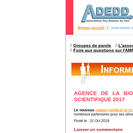
Retour accueil
| L’association
Groupes de parole
L'asso
Foire aux questions sur l'AM
AGENCE DE LA BIO
SCIENTIFIQUE 2017
Le nouveau
rapport médical et sci
nombreux partenaires pour ses séries
Posté le : 31 Oct 2018
Laisser un commentaire