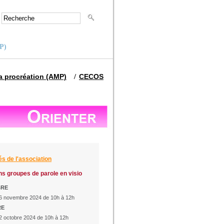
MP)
la procréation (AMP)
CECOS
és de l'association
s groupes de parole en visio
BRE
6 novembre 2024 de 10h à 12h
RE
2 octobre 2024 de 10h à 12h