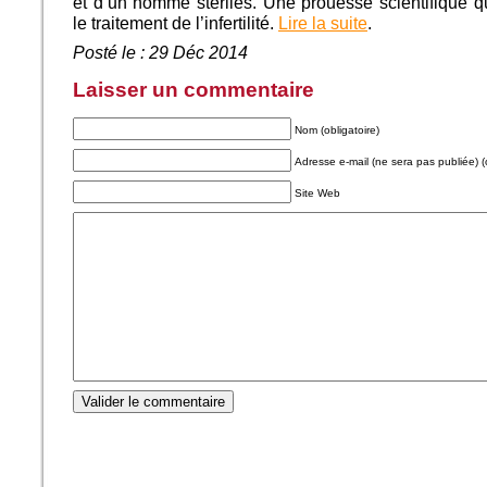
et d’un homme stériles. Une prouesse scientifique qu
le traitement de l’infertilité.
Lire la suite
.
Posté le : 29 Déc 2014
Laisser un commentaire
Nom (obligatoire)
Adresse e-mail (ne sera pas publiée) (o
Site Web