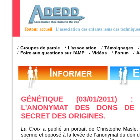
Retour accueil
| L’association des enfants issus des techniqu
Groupes de parole
L'association
Témoignages
Foire aux questions sur l'AMP
Vidéos
Forum
A
GÉNÉTIQUE (03/01/2011)
L’ANONYMAT DES DONS DE
SECRET DES ORIGINES.
La Croix
a publié un portrait de Christophe Masle,
sperme et opposé à la levée de l’anonymat du don 