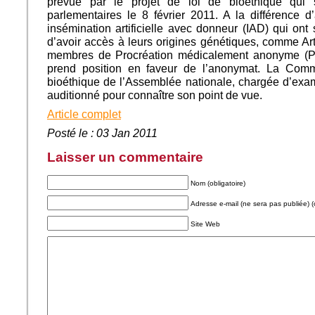
prévue par le projet de loi de bioéthique qui
parlementaires le 8 février 2011. A la différence d
insémination artificielle avec donneur (IAD) qui ont 
d’avoir accès à leurs origines génétiques, comme Ar
membres de Procréation médicalement anonyme (P
prend position en faveur de l’anonymat. La Comm
bioéthique de l’Assemblée nationale, chargée d’examin
auditionné pour connaître son point de vue.
Article complet
Posté le : 03 Jan 2011
Laisser un commentaire
Nom (obligatoire)
Adresse e-mail (ne sera pas publiée) (o
Site Web