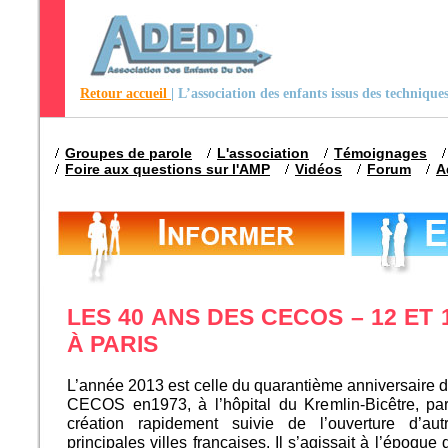
Retour accueil
| L’association des enfants issus des techniqu
Groupes de parole
L'association
Témoignages
Foire aux questions sur l'AMP
Vidéos
Forum
A
LES 40 ANS DES CECOS – 12 ET
À PARIS
L’année 2013 est celle du quarantième anniversaire d
CECOS en1973, à l’hôpital du Kremlin-Bicêtre, pa
création rapidement suivie de l’ouverture d’au
principales villes françaises. Il s’agissait à l’époqu