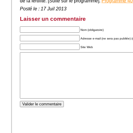
de la fertilité. [Suite sur le programme].
Programme 4
Posté le : 17 Juil 2013
Laisser un commentaire
Nom (obligatoire)
Adresse e-mail (ne sera pas publiée) (o
Site Web