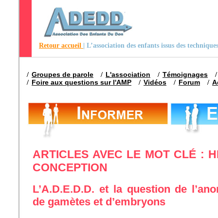
Retour accueil
| L’association des enfants issus des techniqu
Groupes de parole
L'association
Témoignages
Foire aux questions sur l'AMP
Vidéos
Forum
A
ARTICLES AVEC LE MOT CLÉ : H
CONCEPTION
L’A.D.E.D.D. et la question de l’a
de gamètes et d’embryons