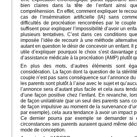
bien claires dans la tête de l’enfant ainsi q
compréhension. En effet, comment expliquer le recou
cas de l’insémination artificielle (IA) sans com
difficultés de procréation rencontrées par le coup
suffisent pour expliquer l’impossibilité d’avoir un en
plusieurs tentatives. C’est dans ces conditions qu
imposée l’idée de recourir à une méthode alternativ
autant en question le désir de concevoir un enfant. Il
utile d’expliquer pourquoi le choix s’est davantage 
d’assistance médicale à la procréation (AMP) plutôt qu
En plus des mots, d’autres éléments sont ég
considération. La façon dont la question de la stérili
couple n’est pas sans conséquence sur l’annonce du
les parents sont plutôt à l’aise avec le sujet et qu’auc
l’annonce sera d’autant plus facile et cela aura tenda
d’une façon positive chez l’enfant. En revanche, lor
de façon unilatérale (par un seul des parents sans co
de façon impulsive au moment de la survenance d’un c
par exemple), cela aura tendance à avoir un impact plu
Ce dernier pourra par exemple se demander si e
circonstances ses parents auraient quand même déci
mode de conception.