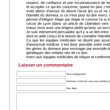
respect, de confiance et une reconnaissance de l
et accepter ce qui les concerne, quand en plus c’es
mots pleins d’amour. Ils disent l’avoir tjrs su et n
l’identité du donneur, si ce n’est pour lui dire merci.
permet d’intégrer étape par étape et comme l’a si 
cecos de Lyon (dans un article de Libération vers 
mieux vivre avec une énigme plutôt qu’avec un sec
Je suis intimement persuadée qu’il y a un lien entre
dont on aété conçu et le besoin de connaitre l’identi
Ce que les équipes médicales ne disent pas assez f
d’anonymat médical. il est donc possible entre méd
les gènes du donneur pour envisager par exemple d
génétiques des enfants nés de ce don.
merci aux équipes médicales de relayer et confirmer
Laisser un commentaire
Nom (obligatoire)
Adresse e-mail (ne sera pas publiée) (o
Site Web