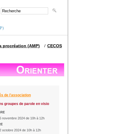
MP)
la procréation (AMP)
CECOS
és de l'association
s groupes de parole en visio
BRE
6 novembre 2024 de 10h à 12h
RE
2 octobre 2024 de 10h à 12h