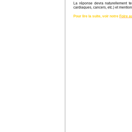
La réponse devra naturellement t
cardiaques, cancers, etc.) et mentio
Pour lire la suite, voir notre
Foire a