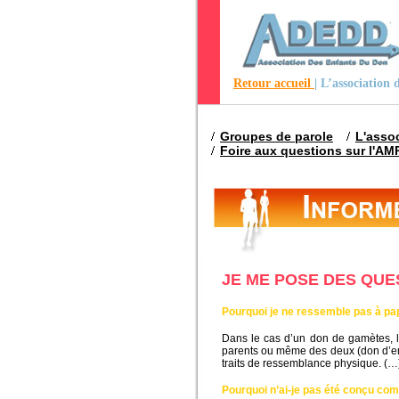
Retour accueil
| L’association
Groupes de parole
L'asso
Foire aux questions sur l'AM
JE ME POSE DES QUE
Pourquoi je ne ressemble pas à pa
Dans le cas d’un don de gamètes, l’e
parents ou même des deux (don d’emb
traits de ressemblance physique. (…
Pourquoi n’ai-je pas été conçu com